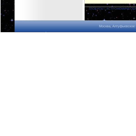
ГЛОБУСЫ
|
АСТРОНОМИЧЕСКИ
Москва, Алтуфьевское 