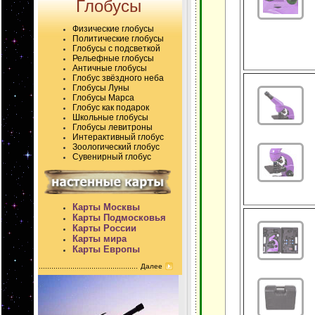
Глобусы
Физические глобусы
Политические глобусы
Глобусы с подсветкой
Рельефные глобусы
Античные глобусы
Глобус звёздного неба
Глобусы Луны
Глобусы Марса
Глобус как подарок
Школьные глобусы
Глобусы левитроны
Интерактивный глобус
Зоологический глобус
Сувенирный глобус
Карты Москвы
Карты Подмосковья
Карты России
Карты мира
Карты Европы
Далее