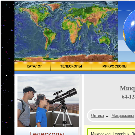
КАТАЛОГ
ТЕЛЕСКОПЫ
МИКРОСКОПЫ
Микр
64-12
Оптика
→
Микроскопы
Телескопы
Микроскоп Levenhuk R