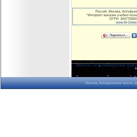
Россия
,
Москва
,
Алтуфьев
"Интернет-магазин учебно-поз
ОГРН: 304770000
www.M-Globe
Поделиться…
ГЛОБУСЫ
|
АСТРОНОМИЧЕСКИЕ ГЛОБ
Москва, Алтуфьевское шоссе, д