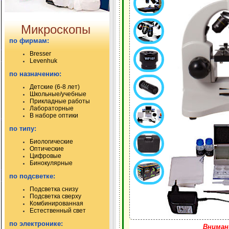
Микроскопы
по фирмам:
Bresser
Levenhuk
по назначению:
Детские (6-8 лет)
Школьные/учебные
Прикладные работы
Лабораторные
В наборе оптики
по типу:
Биологические
Оптические
Цифровые
Бинокулярные
по подсветке:
Подсветка снизу
Подсветка сверху
Комбинированная
Естественный свет
по электронике:
Вниман