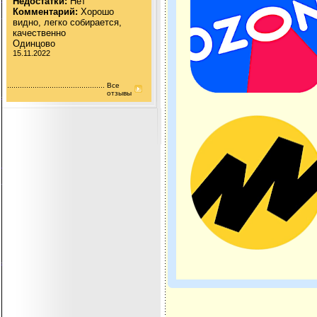
Недостатки:
Нет
Комментарий:
Хорошо
видно, легко собирается,
качественно
Одинцово
15.11.2022
Все
отзывы