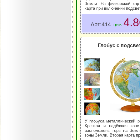
Земли. На физической кар
карта при включении подсвет
4.
Арт:414
Цена:
Глобус с подсве
У глобуса металлический р
Крепкая и надёжная конс
расположены горы на Земл
зоны Земли. Вторая карта п