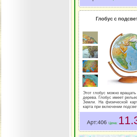
Глобус с подсве
Этот глобус можно вращать 
дерева. Глобус имеет релье
Земли. На физической кар
карта при включении подсвет
11.
Арт:406
Цена: