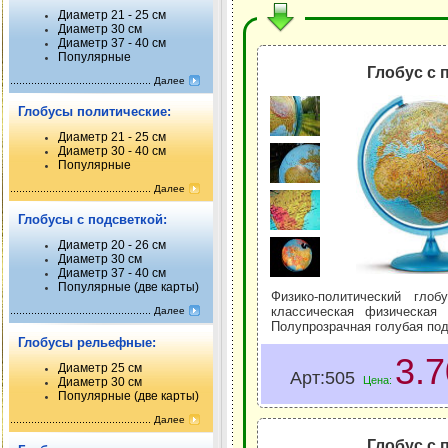
Диаметр 21 - 25 см
Диаметр 30 см
Диаметр 37 - 40 см
Популярные
Глобус с 
Далее
Глобусы политические:
Диаметр 21 - 25 см
Диаметр 30 - 40 см
Популярные
Далее
Глобусы с подсветкой:
Диаметр 20 - 26 см
Диаметр 30 см
Диаметр 37 - 40 см
Популярные (две карты)
Физико-политический гло
классическая физическая 
Далее
Полупрозрачная голубая под
Глобусы рельефные:
3.
Диаметр 25 см
Арт:505
Цена:
Диаметр 30 см
Популярные (две карты)
Далее
Глобус с 