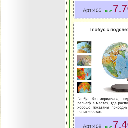
7.
Арт:405
Цена:
Глобус с подсве
Глобус без меридиана, под
рельеф в местах, где расп
хорошо показаны природны
политическая.
7.
Арт:408
Цена: