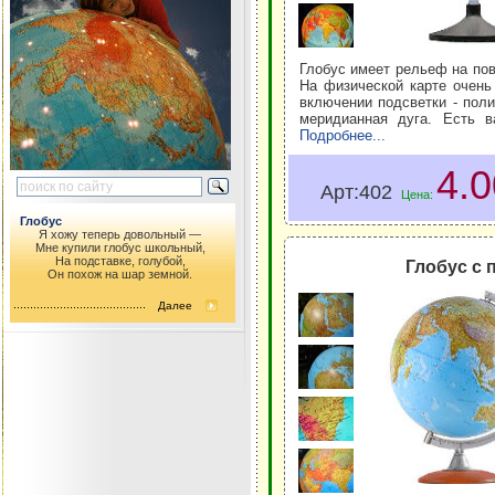
Глобус имеет рельеф на пов
На физической карте очень
включении подсветки - поли
меридианная дуга. Есть в
Подробнее...
4.
Арт:402
Цена:
Глобус
Я хожу теперь довольный —
Мне купили глобус школьный,
На подставке, голубой,
Глобус с 
Он похож на шар земной.
Далее