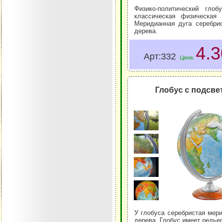
Физико-политический гло
классическая физическая 
Меридианная дуга серебрис
дерева.
4.
Арт:332
Цена:
Глобус с подсве
У глобуса серебристая мери
дерева. Глобус имеет релье