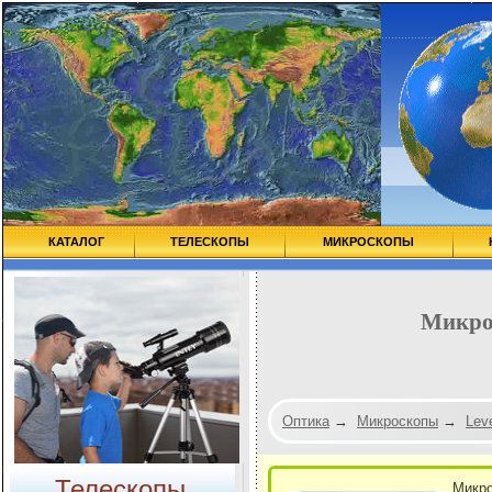
КАТАЛОГ
ТЕЛЕСКОПЫ
МИКРОСКОПЫ
Микро
Оптика
→
Микроскопы
→
Lev
Телескопы
Микро