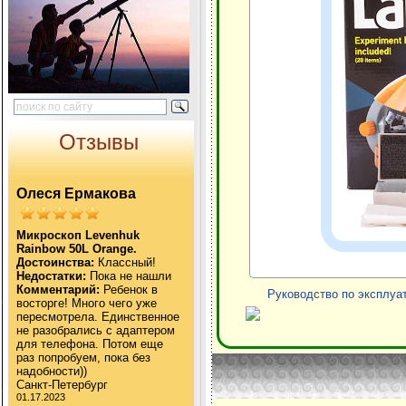
Отзывы
Олеся Ермакова
Микроскоп Levenhuk
Rainbow 50L Orange.
Достоинства:
Классный!
Недостатки:
Пока не нашли
Комментарий:
Ребенок в
Руководство по эксплуат
восторге! Много чего уже
пересмотрела. Единственное
не разобрались с адаптером
для телефона. Потом еще
раз попробуем, пока без
надобности))
Санкт-Петербург
01.17.2023