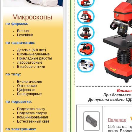
Микроскопы
по фирмам:
Bresser
Levenhuk
по назначению:
Детские (6-8 лет)
Школьные/учебные
Прикладные работы
Лабораторные
В наборе оптики
по типу:
Биологические
Оптические
Цифровые
Вниман
Бинокулярные
При доставке 
До пункта выдачи СДЭ
по подсветке:
Подсветка снизу
Подсветка сверху
Комбинированная
Подарок
Естественный свет
Сейчас мы пр
по электронике:
линзу Барлоу