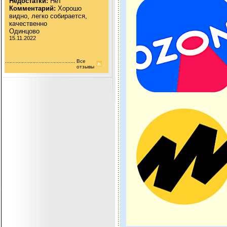
Недостатки:
Нет
Комментарий:
Хорошо
видно, легко собирается,
качественно
Одинцово
15.11.2022
Все
отзывы