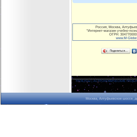
Россия
,
Москва
,
Алтуфьев
"Интернет-магазин учебно-поз
ОГРН: 304770000
www.M-Globe
Поделиться…
ГЛОБУСЫ
|
АСТРОНОМИЧЕСКИЕ ГЛОБ
Москва, Алтуфьевское шоссе, д