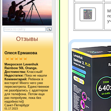
М
п
у
Отзывы
Олеся Ермакова
Микроскоп Levenhuk
Rainbow 50L Orange.
Достоинства:
Классный!
Недостатки:
Пока не нашли
Комментарий:
Ребенок в
восторге! Много чего уже
пересмотрела. Единственное
не разобрались с адаптером
для телефона. Потом еще
раз попробуем, пока без
надобности))
Санкт-Петербург
01.17.2023